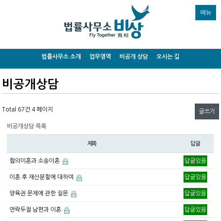
메뉴
법률사무소 소개
업무영역
비공개 상담
오시는 길
비공개상담
Total 67건
4 페이지
글쓰기
비공개상담 목록
제목
답글
협의이혼과 소송이혼
답글있음
이혼 후 재산분할에 대하여
답글있음
양육권 문제에 관한 질문
답글있음
연락두절 남편과 이혼
답글있음